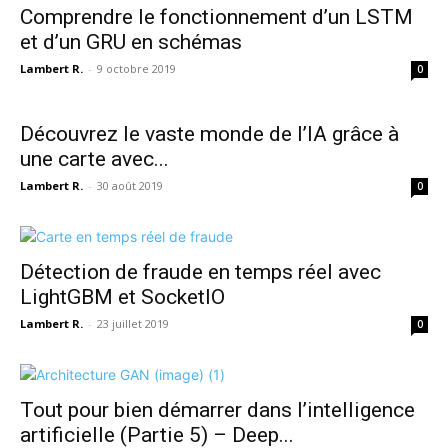
Comprendre le fonctionnement d’un LSTM
et d’un GRU en schémas
Lambert R.
-
9 octobre 2019
0
Découvrez le vaste monde de l’IA grâce à
une carte avec...
Lambert R.
-
30 août 2019
0
Détection de fraude en temps réel avec
LightGBM et SocketIO
Lambert R.
-
23 juillet 2019
0
Tout pour bien démarrer dans l’intelligence
artificielle (Partie 5) – Deep...