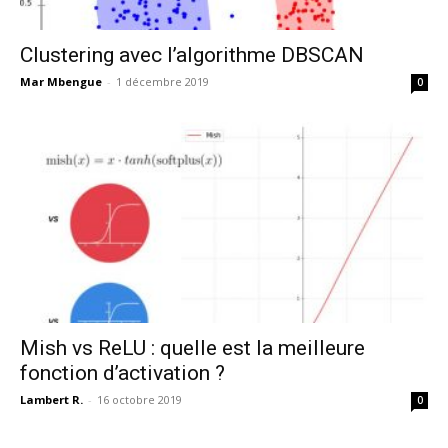
Clustering avec l’algorithme DBSCAN
Mar Mbengue
-
1 décembre 2019
0
Mish vs ReLU : quelle est la meilleure
fonction d’activation ?
Lambert R.
-
16 octobre 2019
0