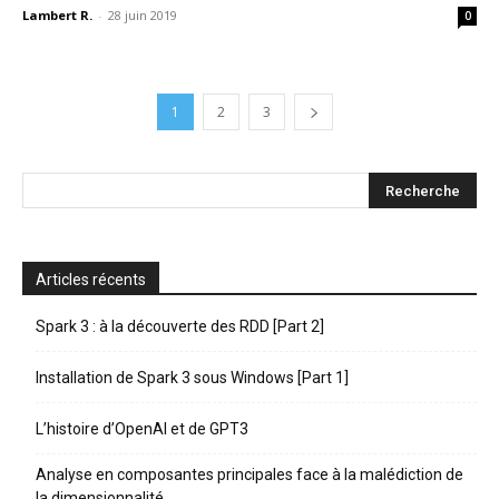
Lambert R.
-
28 juin 2019
0
1
2
3
Articles récents
Spark 3 : à la découverte des RDD [Part 2]
Installation de Spark 3 sous Windows [Part 1]
L’histoire d’OpenAI et de GPT3
Analyse en composantes principales face à la malédiction de
la dimensionnalité