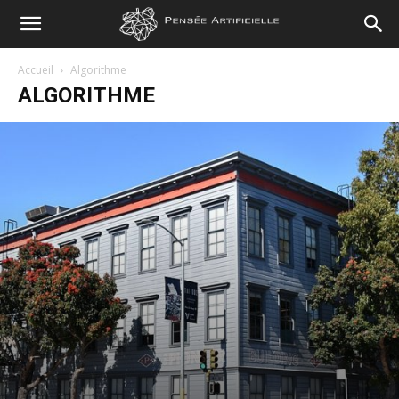
Pensée
Accueil
Algorithme
ALGORITHME
Artificielle