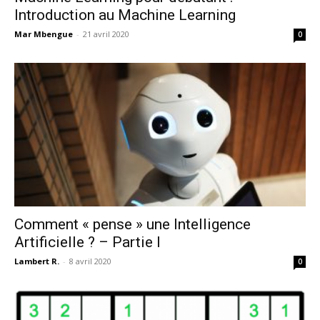
Introduction au Machine Learning
Mar Mbengue
-
21 avril 2020
0
Comment « pense » une Intelligence
Artificielle ? – Partie I
Lambert R.
-
8 avril 2020
0