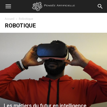
Pensée
Accueil
Robotique
ROBOTIQUE
Artificielle
Les métiers du futur en intelligence