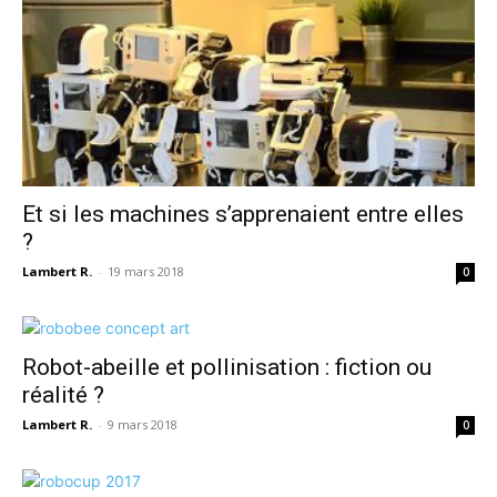
Et si les machines s’apprenaient entre elles
?
Lambert R.
-
19 mars 2018
0
Robot-abeille et pollinisation : fiction ou
réalité ?
Lambert R.
-
9 mars 2018
0