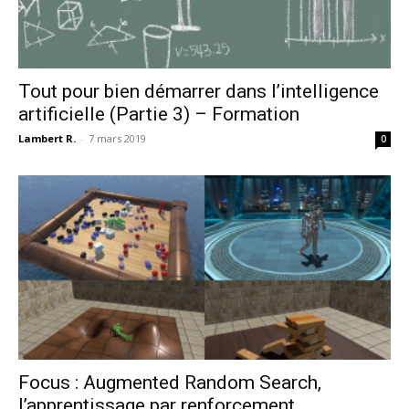
Tout pour bien démarrer dans l’intelligence
artificielle (Partie 3) – Formation
Lambert R.
-
7 mars 2019
0
Focus : Augmented Random Search,
l’apprentissage par renforcement