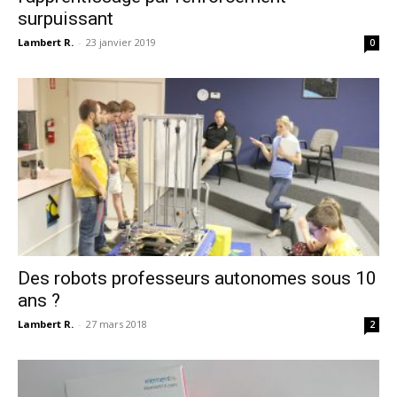
surpuissant
Lambert R.
-
23 janvier 2019
0
Des robots professeurs autonomes sous 10
ans ?
Lambert R.
-
27 mars 2018
2