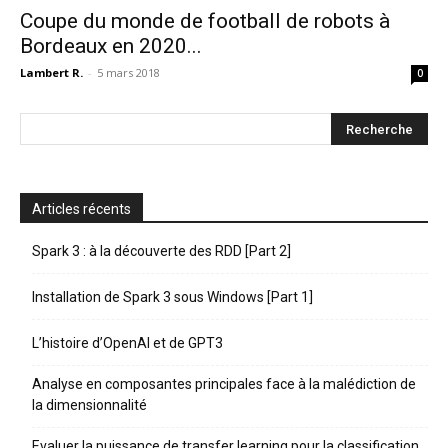
Coupe du monde de football de robots à
Bordeaux en 2020...
Lambert R.
-
5 mars 2018
0
Articles récents
Spark 3 : à la découverte des RDD [Part 2]
Installation de Spark 3 sous Windows [Part 1]
L’histoire d’OpenAI et de GPT3
Analyse en composantes principales face à la malédiction de
la dimensionnalité
Evaluer la puissance de transfer learning pour la classification