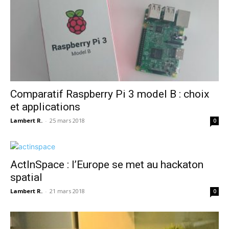
Comparatif Raspberry Pi 3 model B : choix
et applications
Lambert R.
-
25 mars 2018
0
ActInSpace : l’Europe se met au hackaton
spatial
Lambert R.
-
21 mars 2018
0