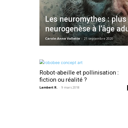
Les neuromythes : plus
neurogenèse à l’âge adu
Carole-Anne Vollette
-
21 septembre 2020
Robot-abeille et pollinisation :
fiction ou réalité ?
Lambert R.
-
9 mars 2018