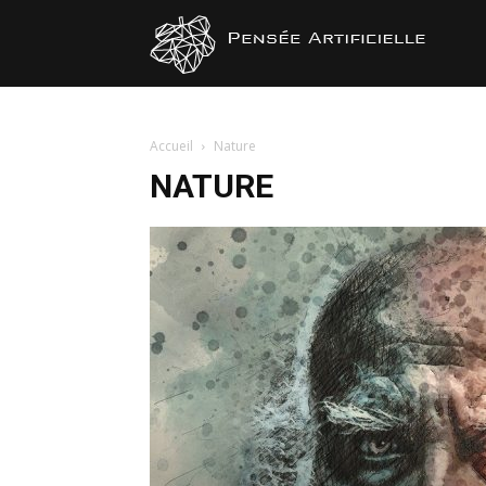
Pensée
Artificiel
Accueil
Nature
NATURE