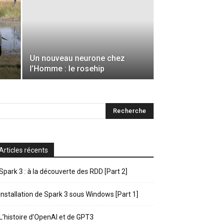
Un nouveau neurone chez
l’Homme : le rosehip
Articles récents
Spark 3 : à la découverte des RDD [Part 2]
Installation de Spark 3 sous Windows [Part 1]
L’histoire d’OpenAI et de GPT3