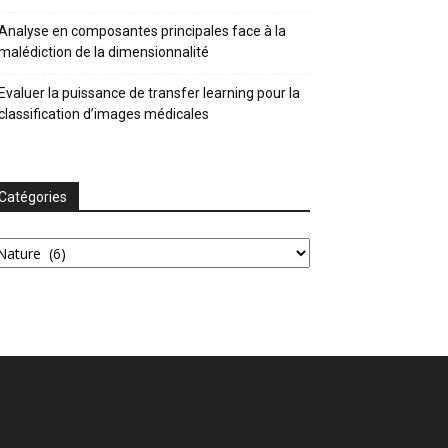
Analyse en composantes principales face à la
malédiction de la dimensionnalité
Evaluer la puissance de transfer learning pour la
classification d’images médicales
Catégories
tégories