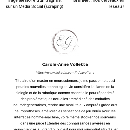
Tirage aléatoire d’un Gagnant
BrainNet : nos cerveaux en
sur un Média Social (scraping)
réseau !
Carole-Anne Vollette
https://www.linkedin.com/in/cavollette
Titulaire d'un master en neurosciences, je me passionne aussi
pour les nouvelles technologies. Je considère l'alliance de la
biologie et de la robotique comme essentielle pour répondre à
des problématiques actuelles : remédier à des maladies
neurodégénératives, rendre une mobilité aux amputés grâce aux
neuroprothèses, améliorer les sensations de jeu vidéo avec les
interfaces homme-machine, voire même stocker nos souvenirs
dans une puce ! Étendre des connaissances avérées en
neurosciences au grand public est pour moi primordial afin d'aller