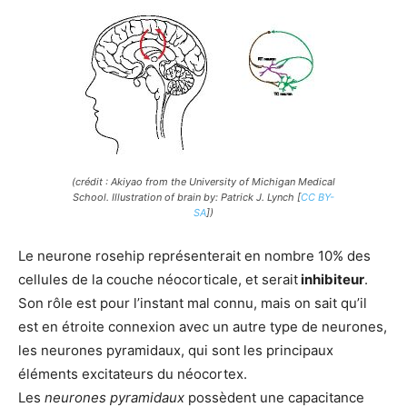
(crédit : Akiyao from the University of Michigan Medical
School. Illustration of brain by: Patrick J. Lynch [
CC BY-
SA
])
Le neurone rosehip représenterait en nombre 10% des
cellules de la couche néocorticale, et serait
inhibiteur
.
Son rôle est pour l’instant mal connu, mais on sait qu’il
est en étroite connexion avec un autre type de neurones,
les neurones pyramidaux, qui sont les principaux
éléments excitateurs du néocortex.
Les
neurones pyramidaux
possèdent une capacitance