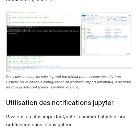
Dans une console, on crée le profil par défaut pour les consoles IPython.
Ensuite, on va éditer la configuration en ajoutant l’import automatique de notre
module (extension)
(crédit : Lambert Rosique)
Utilisation des notifications jupyter
Passons au plus important/utile : comment afficher une
notification dans le navigateur.