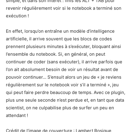
simple, et dans son intérêt : finis les ALT + TAB pour
revenir régulièrement voir si le notebook a terminé son
exécution !
En effet, lorsqu’on entraîne un modèle d’intelligence
artificielle, il arrive souvent que les blocs de codes
prennent plusieurs minutes à s’exécuter, bloquant ainsi
l’ensemble du notebook. Si, en général, on peut
continuer de coder (sans exécuter), il arrive parfois que
l’on ait absolument besoin de voir un résultat avant de
pouvoir continuer… S’ensuit alors un jeu de « je reviens
régulièrement sur le notebook voir s’il a terminé », jeu
qui peut faire perdre beaucoup de temps. Avec ce plugin,
plus une seule seconde n’est perdue et, en tant que data
scientist, on ne culpabilise plus de surfer un peu en
attendant !
Crédit de l’image de couverture : Lambert Rosique