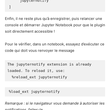
    'jupyternotify'

]
Enfin, il ne reste plus qu’à enregistrer, puis relancer une
console et démarrer Jupyter Notebook pour que le plugin
soit directement accessible !
Pour le vérifier, dans un notebook, essayez d’exécuter ce
code qui doit vous renvoyer le message
The jupyternotify extension is already 
loaded. To reload it, use:

  %reload_ext jupyternotify
%load_ext jupyternotify
Remarque : si le navigateur vous demande à autoriser les
notifications, faites-le.