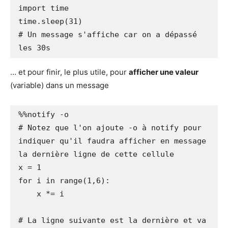
import time

time.sleep(31)

# Un message s'affiche car on a dépassé 
les 30s
… et pour finir, le plus utile, pour
afficher une valeur
(variable) dans un message
%%notify -o

# Notez que l'on ajoute -o à notify pour 
indiquer qu'il faudra afficher en message 
la dernière ligne de cette cellule

x = 1

for i in range(1,6):

    x *= i

# La ligne suivante est la dernière et va 