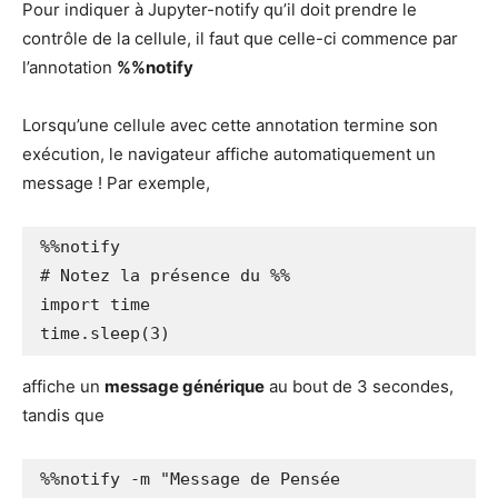
Pour indiquer à Jupyter-notify qu’il doit prendre le
contrôle de la cellule, il faut que celle-ci commence par
l’annotation
%%notify
Lorsqu’une cellule avec cette annotation termine son
exécution, le navigateur affiche automatiquement un
message ! Par exemple,
%%notify

# Notez la présence du %%

import time

time.sleep(3)
affiche un
message générique
au bout de 3 secondes,
tandis que
%%notify -m "Message de Pensée 