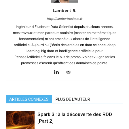
Lambert R.
http://lambertrosique.fr
Ingénieur d'Etudes et Data Scientist depuis plusieurs années,
mes travaux et mon parcours scolaire (master en mathématiques
fondamentales) m'ont amené aux abords de l'intelligence
artificielle. Aujourd'hui j'écris des articles en data science, deep
learning, big data et intelligence artificielle pour
PenseeArtificielle.fr, dans le but de promouvoir et vulgariser les
promesses d'avenir qu'offrent ces domaines de pointe.
ARTICLES CONNEXES
PLUS DE L'AUTEUR
Spark 3 : à la découverte des RDD
[Part 2]