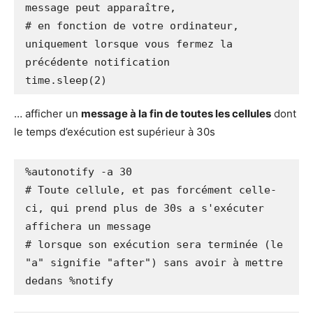
message peut apparaître,

# en fonction de votre ordinateur, 
uniquement lorsque vous fermez la 
précédente notification

time.sleep(2)
… afficher un
message à la fin de toutes les cellules
dont
le temps d’exécution est supérieur à 30s
%autonotify -a 30

# Toute cellule, et pas forcément celle-
ci, qui prend plus de 30s a s'exécuter 
affichera un message

# lorsque son exécution sera terminée (le 
"a" signifie "after") sans avoir à mettre 
dedans %notify