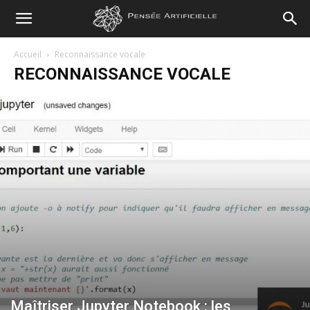
Pensée
Accueil
Reconnaissance vocale
RECONNAISSANCE VOCALE
Artificielle
Maîtriser Jupyter Notebook : les