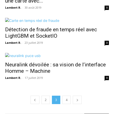
une carte avec...
Lambert R.
-
30 août 2019
0
Détection de fraude en temps réel avec
LightGBM et SocketIO
Lambert R.
-
23 juillet 2019
0
Neuralink dévoilée : sa vision de l’interface
Homme – Machine
Lambert R.
-
17 juillet 2019
0
2
3
4