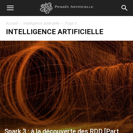
Pensée
Accueil
Intelligence artificielle
Page 3
INTELLIGENCE ARTIFICIELLE
Artificielle
Spark 3 : à la découverte des RDD [Part