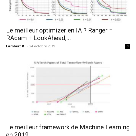
Le meilleur optimizer en IA ? Ranger =
RAdam + LookAhead,...
Lambert R.
-
24 octobre 2019
0
Le meilleur framework de Machine Learning
en 2019