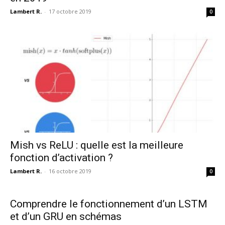
Lambert R.
-
17 octobre 2019
0
Mish vs ReLU : quelle est la meilleure
fonction d’activation ?
Lambert R.
-
16 octobre 2019
0
Comprendre le fonctionnement d’un LSTM
et d’un GRU en schémas