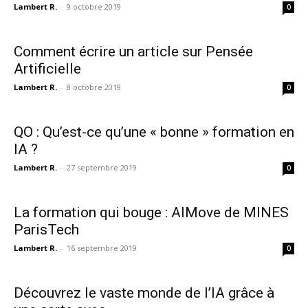
Lambert R.
-
9 octobre 2019
0
Comment écrire un article sur Pensée
Artificielle
Lambert R.
-
8 octobre 2019
0
QO : Qu’est-ce qu’une « bonne » formation en
IA ?
Lambert R.
-
27 septembre 2019
0
La formation qui bouge : AIMove de MINES
ParisTech
Lambert R.
-
16 septembre 2019
0
Découvrez le vaste monde de l’IA grâce à