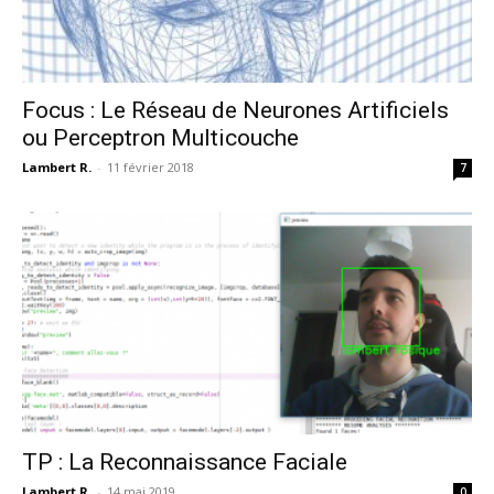
Focus : Le Réseau de Neurones Artificiels
ou Perceptron Multicouche
Lambert R.
-
11 février 2018
7
TP : La Reconnaissance Faciale
Lambert R.
-
14 mai 2019
0