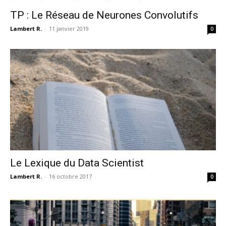
TP : Le Réseau de Neurones Convolutifs
Lambert R.
-
11 janvier 2019
0
Le Lexique du Data Scientist
Lambert R.
-
16 octobre 2017
0