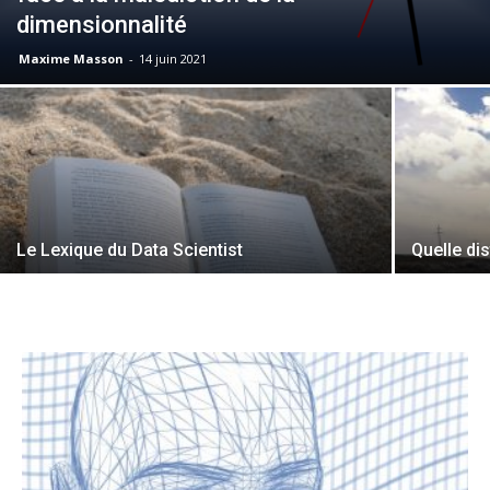
dimensionnalité
Maxime Masson
-
14 juin 2021
Le Lexique du Data Scientist
Quelle di