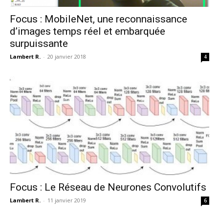
Focus : MobileNet, une reconnaissance
d’images temps réel et embarquée
surpuissante
Lambert R.
-
20 janvier 2018
4
Focus : Le Réseau de Neurones Convolutifs
Lambert R.
-
11 janvier 2019
6