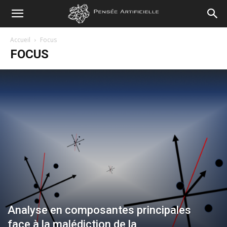
Pensée
Accueil
Focus
FOCUS
Artificielle
Analyse en composantes principales
face à la malédiction de la