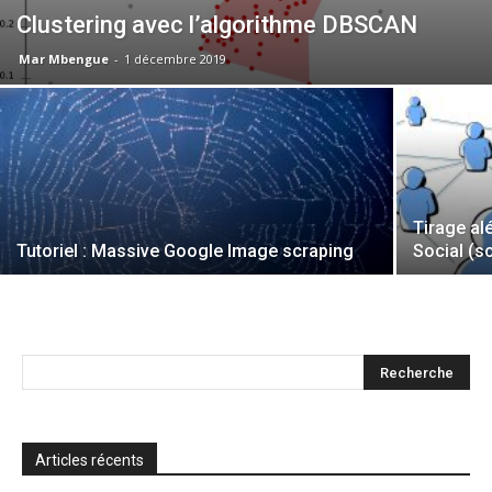
Clustering avec l’algorithme DBSCAN
Mar Mbengue
-
1 décembre 2019
Tirage al
Tutoriel : Massive Google Image scraping
Social (s
Articles récents