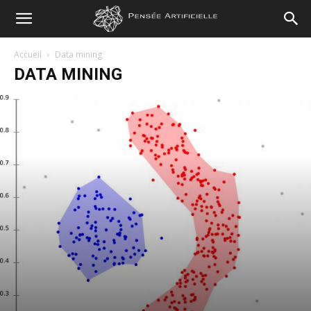
Pensée
Accueil
Data mining
DATA MINING
Artificielle