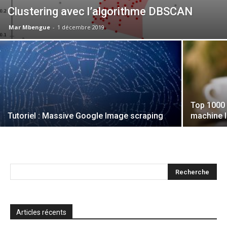
Clustering avec l’algorithme DBSCAN
Mar Mbengue
-
1 décembre 2019
Top 1000 
Tutoriel : Massive Google Image scraping
machine l
Articles récents