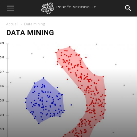
Pensée
Accueil
Data mining
DATA MINING
Artificielle