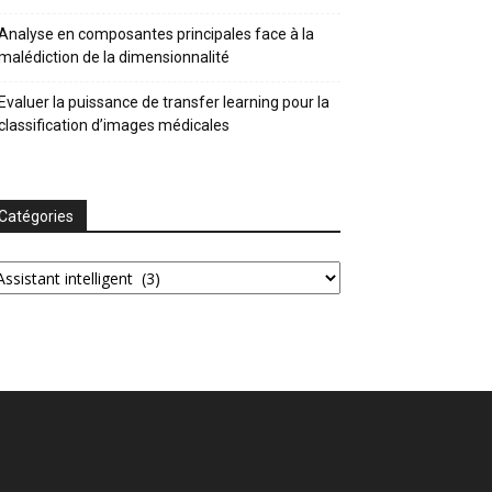
Analyse en composantes principales face à la
malédiction de la dimensionnalité
Evaluer la puissance de transfer learning pour la
classification d’images médicales
Catégories
tégories