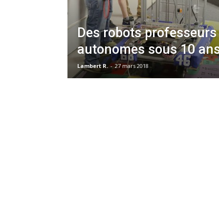
Des robots professeurs
autonomes sous 10 ans
Lambert R.
-
27 mars 2018