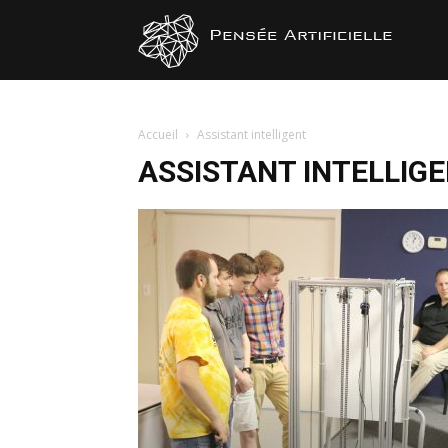
Pensée
Artificiel
Accueil
Assistant intelligent
ASSISTANT INTELLIG