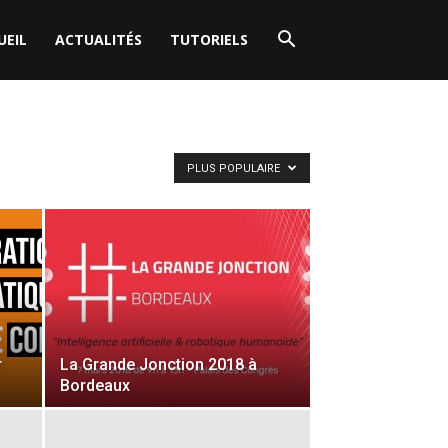
UEIL
ACTUALITÉS
TUTORIELS
PLUS POPULAIRE
r
La Grande Jonction 2018 à
Bordeaux