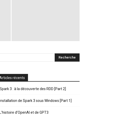
Articles récents
Spark 3 : à la découverte des RDD [Part 2]
Installation de Spark 3 sous Windows [Part 1]
L’histoire d’OpenAI et de GPT3