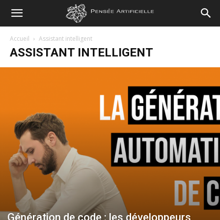
Pensée
Accueil
Assistant intelligent
ASSISTANT INTELLIGENT
Artificielle
Génération de code : les développeurs