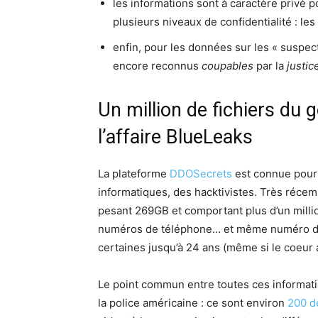
les informations sont à caractère privé p
plusieurs niveaux de confidentialité : les
enfin, pour les données sur les « suspects
encore reconnus
coupables
par la
justic
Un million de fichiers du
l’affaire BlueLeaks
La plateforme
DDOSecrets
est connue pour 
informatiques, des hacktivistes. Très réc
pesant 269GB et comportant plus d’un milli
numéros de téléphone… et même numéro de
certaines jusqu’à 24 ans (même si le coeur a
Le point commun entre toutes ces informat
la police américaine : ce sont environ
200 d