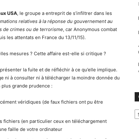
 aux USA
, le groupe a entreprit de s’infiltrer dans les
mations relatives à la réponse du gouvernement au
ts de crimes ou de terrorisme
, car Anonymous combat
is les attentats en France du 13/11/15).
es mesures ? Cette affaire est-elle si critique ?
présenter la fuite et de réfléchir à ce qu’elle implique.
ge ni à consulter ni à télécharger la moindre donnée du
 plus grande prudence :
rcément véridiques (de faux fichiers ont pu être
Ca
s fichiers (en particulier ceux en téléchargement
une faille de votre ordinateur