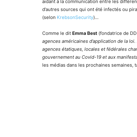
aidant à la communication entre les différ
d’autres sources qui ont été infectés ou pi
(selon
KrebsonSecurity
)…
Comme le dit
Emma Best
(fondatrice de DD
agences américaines d’application de la loi. I
agences étatiques, locales et fédérales cha
gouvernement au Covid-19 et aux manifestat
les médias dans les prochaines semaines, ta