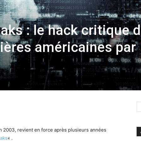
aks : le hack critique 
ières américaines par
n 2003, revient en force après plusieurs années
aks
« .