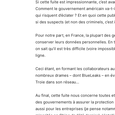
Si cette fuite est impressionnante, c’est avan
Comment le gouvernement américain va-t-il 
qui risquent d’éclater ? Et en quoi cette pub
si des suspects (et non des criminels, c’est
Pour notre part, en France, la plupart des 
conserver leurs données personnelles. En t
on sait qu’il est très difficile (voire imposs
ligne.
Ceci étant, en formant les collaborateurs au
nombreux drames – dont BlueLeaks – en évi
Troie dans son réseau…
Au final, cette fuite nous concerne toutes et
des gouvernements à assurer la protection 
aussi pour les entreprises (je pense notamme