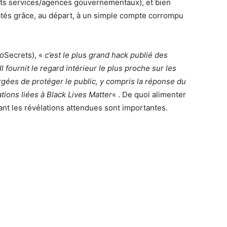
ents services/agences gouvernementaux), et bien
ratés grâce, au départ, à un simple compte corrompu
oSecrets), «
c’est le plus grand hack publié des
l fournit le regard intérieur le plus proche sur les
rgées de protéger le public, y compris la réponse du
ions liées à Black Lives Matter
« . De quoi alimenter
nt les révélations attendues sont importantes.