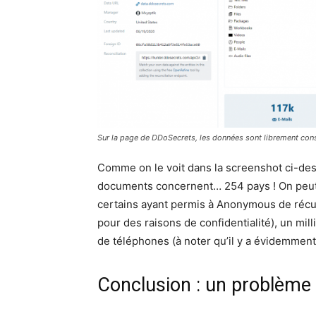
Sur la page de DDoSecrets, les données sont librement consu
Comme on le voit dans la screenshot ci-des
documents concernent… 254 pays ! On peut a
certains ayant permis à Anonymous de récu
pour des raisons de confidentialité), un m
de téléphones (à noter qu’il y a évidemmen
Conclusion : un problème 