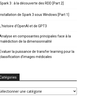
Spark 3 : à la découverte des RDD [Part 2]
Installation de Spark 3 sous Windows [Part 1]
L’histoire d’OpenAI et de GPT3
Analyse en composantes principales face à la
malédiction de la dimensionnalité
Evaluer la puissance de transfer learning pour la
classification d’images médicales
Catégories
tégories