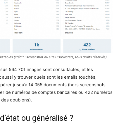
ltables (crédit : screenshot du site DDoSecrets, tous droits réservés)
sus 564 701 images sont consultables, et les
ussi y trouver quels sont les emails touchés,
pérer jusqu’à 14 055 documents (hors screenshots
illier de numéros de comptes bancaires ou 422 numéros
t des doublons).
d’état ou généralisé ?