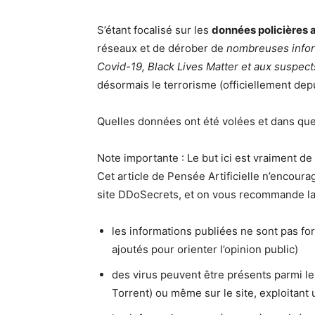
S’étant focalisé sur les
données policières
réseaux et de dérober de
nombreuses infor
Covid-19, Black Lives Matter et aux suspec
désormais le terrorisme (officiellement depu
Quelles données ont été volées et dans quell
Note importante : Le but ici est vraiment de 
Cet article de Pensée Artificielle n’encoura
site DDoSecrets, et on vous recommande la
les informations publiées ne sont pas fo
ajoutés pour orienter l’opinion public)
des virus peuvent être présents parmi le
Torrent) ou même sur le site, exploitant 