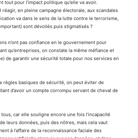
t tout pour l’impact politique qu’elle va avoir.
réagir, en pleine campagne électorale, aux scandales
lication va dans le sens de la lutte contre le terrorisme,
 important) sont dévoilés puis stigmatisés ?
gens n’ont pas confiance en le gouvernement pour
ant qu’entreprises, on constate la même méfiance et
ible) de garantir une sécurité totale pour nos services en
x règles basiques de sécurité, on peut éviter de
tant d’avoir un compte corrompu servant de cheval de
 tous, car elle souligne encore une fois l’incapacité
de leurs données, puis des nôtres, mais cela vaut
nt à l’affaire de la reconnaissance faciale des