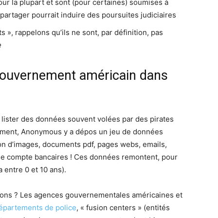
our la plupart et sont (pour certaines) soumises à
 partager pourrait induire des poursuites judiciaires
 », rappelons qu’ils ne sont, par définition, pas
e
 gouvernement américain dans
lister des données souvent volées par des pirates
emment, Anonymous y a dépos un jeu de données
on d’images, documents pdf, pages webs, emails,
 compte bancaires ! Ces données remontent, pour
 entre 0 et 10 ans).
ions ? Les agences gouvernementales américaines et
épartements de police
, « fusion centers » (entités