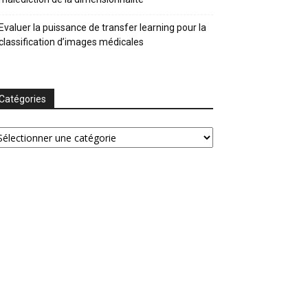
Evaluer la puissance de transfer learning pour la
classification d’images médicales
Catégories
tégories