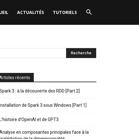
UEIL
ACTUALITÉS
TUTORIELS
Articles récents
Spark 3 : à la découverte des RDD [Part 2]
Installation de Spark 3 sous Windows [Part 1]
L’histoire d’OpenAI et de GPT3
Analyse en composantes principales face à la
malédiction de la dimensionnalité