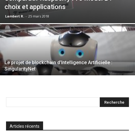
choix et applications
Lambert R.
-
25 mars 2018
Le projet de blockchain d’Intelligence Artificielle :
SingularityNet
Articles récents