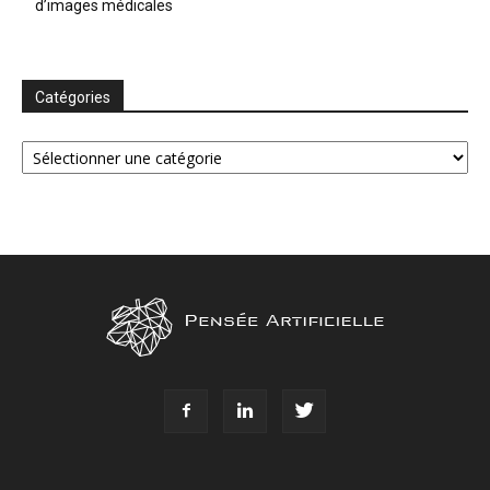
d’images médicales
Catégories
Catégories