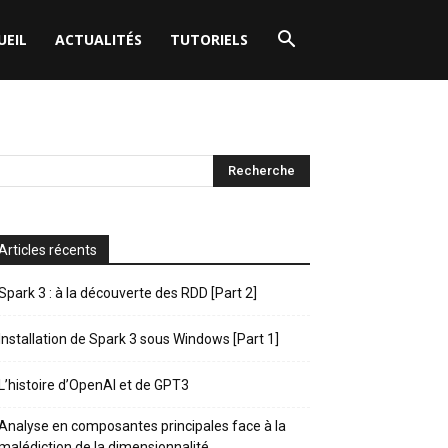
UEIL
ACTUALITÉS
TUTORIELS
Articles récents
Spark 3 : à la découverte des RDD [Part 2]
Installation de Spark 3 sous Windows [Part 1]
L’histoire d’OpenAI et de GPT3
Analyse en composantes principales face à la
malédiction de la dimensionnalité