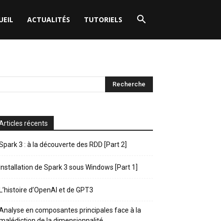
UEIL
ACTUALITÉS
TUTORIELS
Articles récents
Spark 3 : à la découverte des RDD [Part 2]
Installation de Spark 3 sous Windows [Part 1]
L’histoire d’OpenAI et de GPT3
Analyse en composantes principales face à la
malédiction de la dimensionnalité