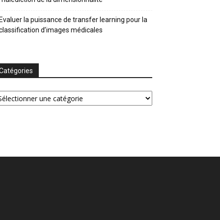
Evaluer la puissance de transfer learning pour la
classification d’images médicales
Catégories
tégories