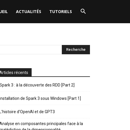
UEIL
ACTUALITÉS
TUTORIELS
Articles récents
Spark 3 : à la découverte des RDD [Part 2]
Installation de Spark 3 sous Windows [Part 1]
L’histoire d’OpenAI et de GPT3
Analyse en composantes principales face à la
malédiction de la dimensionnalité