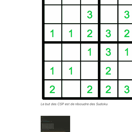
Le but des CSP est de résoudre des Sudoku