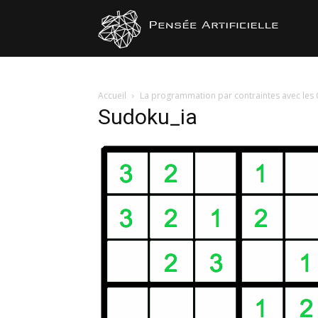
Pensée
Artificiel
Accueil
La programmation par contraintes avec les
Sudoku_ia