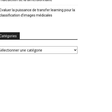
Evaluer la puissance de transfer learning pour la
classification d’images médicales
Catégories
tégories