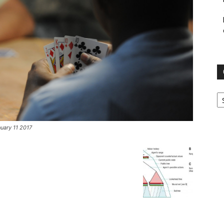
Ca
nuary 11 2017