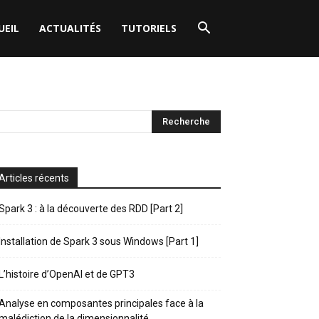
UEIL
ACTUALITÉS
TUTORIELS
Articles récents
Spark 3 : à la découverte des RDD [Part 2]
Installation de Spark 3 sous Windows [Part 1]
L’histoire d’OpenAI et de GPT3
Analyse en composantes principales face à la
malédiction de la dimensionnalité