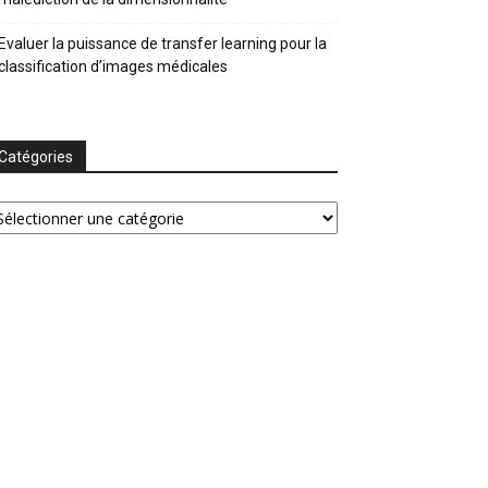
Evaluer la puissance de transfer learning pour la
classification d’images médicales
Catégories
tégories