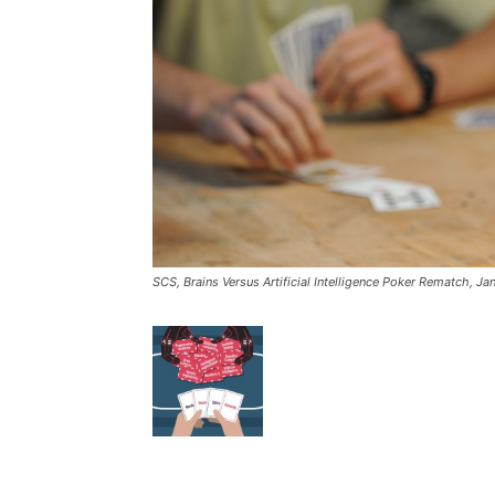
SCS, Brains Versus Artificial Intelligence Poker Rematch, Ja