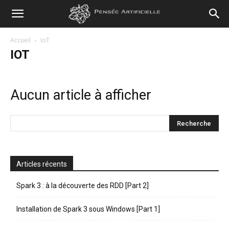
Pensée
Accueil
IoT
IOT
Artificielle
Aucun article à afficher
Articles récents
Spark 3 : à la découverte des RDD [Part 2]
Installation de Spark 3 sous Windows [Part 1]