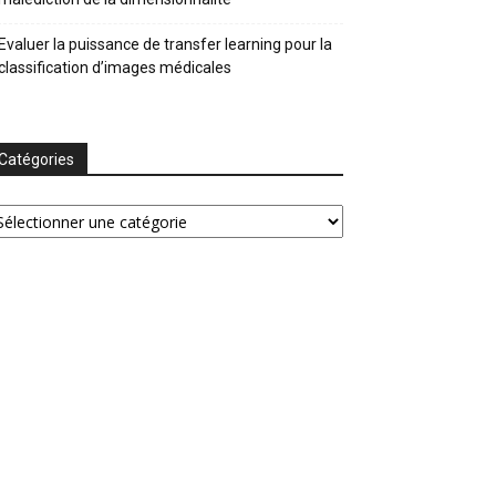
Evaluer la puissance de transfer learning pour la
classification d’images médicales
Catégories
tégories