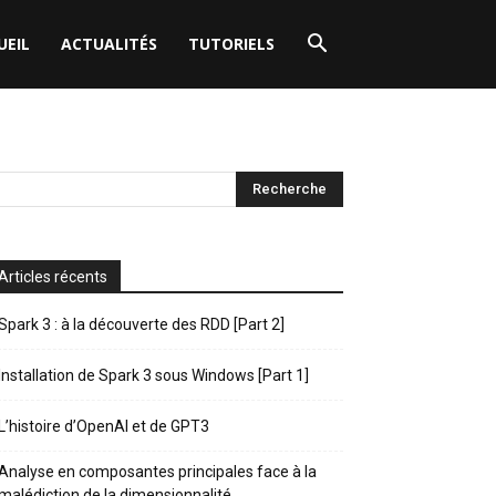
UEIL
ACTUALITÉS
TUTORIELS
Articles récents
Spark 3 : à la découverte des RDD [Part 2]
Installation de Spark 3 sous Windows [Part 1]
L’histoire d’OpenAI et de GPT3
Analyse en composantes principales face à la
malédiction de la dimensionnalité