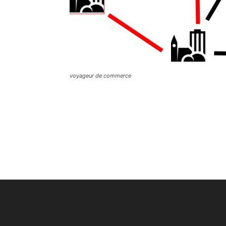
voyageur de commerce