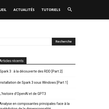
UEIL
ACTUALITÉS
TUTORIELS
Articles récents
Spark 3 : à la découverte des RDD [Part 2]
Installation de Spark 3 sous Windows [Part 1]
L’histoire d’OpenAI et de GPT3
Analyse en composantes principales face à la
malédiction de la dimensionnalité