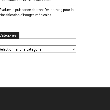
Evaluer la puissance de transfer learning pour la
classification d’images médicales
Catégories
tégories