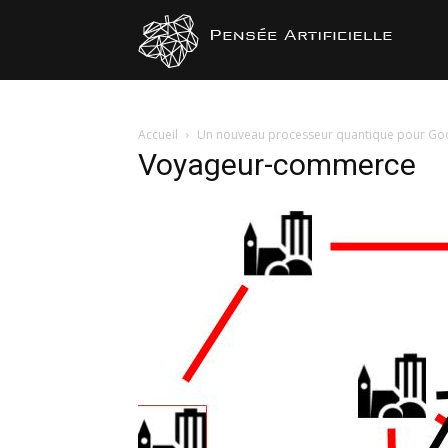
Pensée
Artificiel
Accueil
Un nouveau processeur quantique pour Goog
Voyageur-commerce