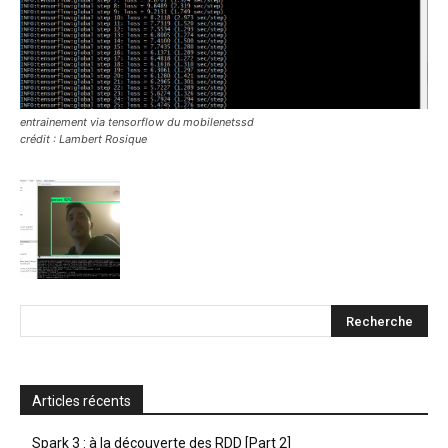
entrainement via tensorflow du mobilenetssd
crédit : Lambert Rosique
Articles récents
Spark 3 : à la découverte des RDD [Part 2]