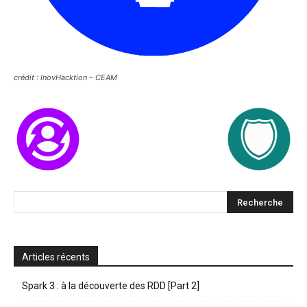
crédit : InovHacktion – CEAM
Articles récents
Spark 3 : à la découverte des RDD [Part 2]