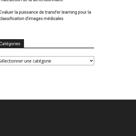
Evaluer la puissance de transfer learning pour la
classification d’images médicales
Catégories
tégories