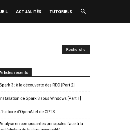
UEIL
ACTUALITÉS
TUTORIELS
Articles récents
Spark 3 : à la découverte des RDD [Part 2]
Installation de Spark 3 sous Windows [Part 1]
L’histoire d’OpenAI et de GPT3
Analyse en composantes principales face à la
malédiction de la dimensionnalité