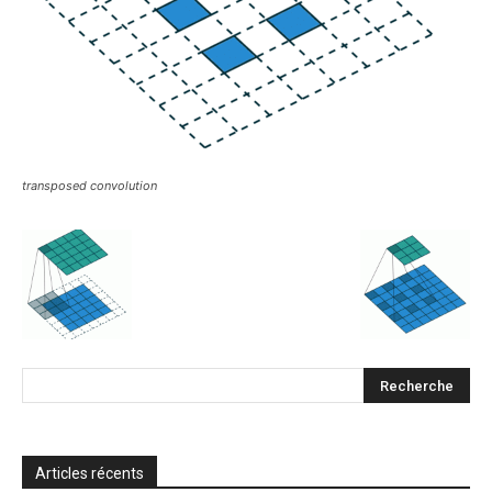
transposed convolution
Articles récents