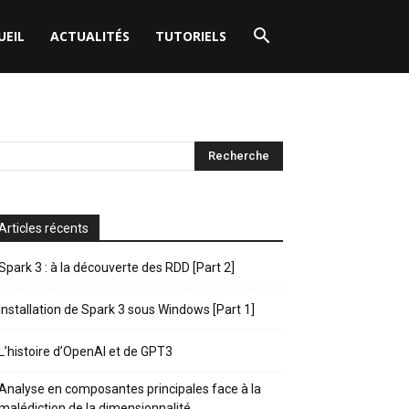
UEIL
ACTUALITÉS
TUTORIELS
Articles récents
Spark 3 : à la découverte des RDD [Part 2]
Installation de Spark 3 sous Windows [Part 1]
L’histoire d’OpenAI et de GPT3
Analyse en composantes principales face à la
malédiction de la dimensionnalité