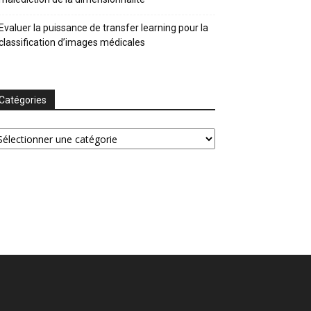
Evaluer la puissance de transfer learning pour la
classification d’images médicales
Catégories
tégories