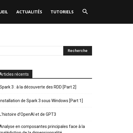
UEIL
ACTUALITÉS
TUTORIELS
Articles récents
Spark 3 : à la découverte des RDD [Part 2]
Installation de Spark 3 sous Windows [Part 1]
L’histoire d’OpenAI et de GPT3
Analyse en composantes principales face à la
malédiction de la dimensionnalité