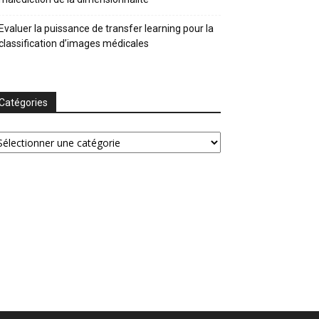
Evaluer la puissance de transfer learning pour la
classification d’images médicales
Catégories
tégories