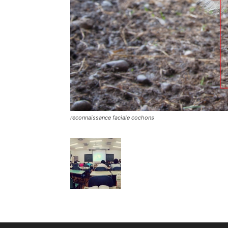
reconnaissance faciale cochons