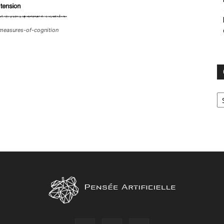
measures-of-cognition
Ca