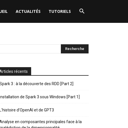
UEIL
ACTUALITÉS
TUTORIELS
Articles récents
Spark 3 : à la découverte des RDD [Part 2]
Installation de Spark 3 sous Windows [Part 1]
L’histoire d’OpenAI et de GPT3
Analyse en composantes principales face à la
malédiction de la dimensionnalité