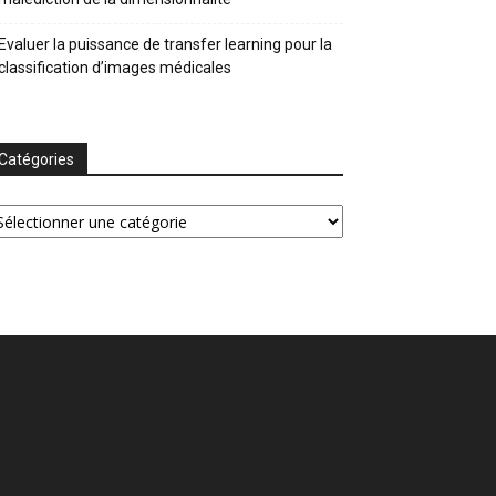
Evaluer la puissance de transfer learning pour la
classification d’images médicales
Catégories
tégories