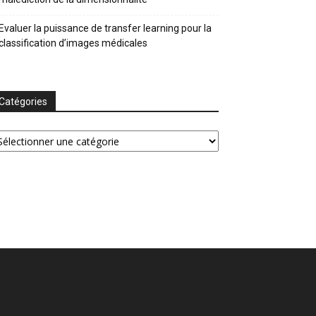
Evaluer la puissance de transfer learning pour la
classification d’images médicales
Catégories
tégories