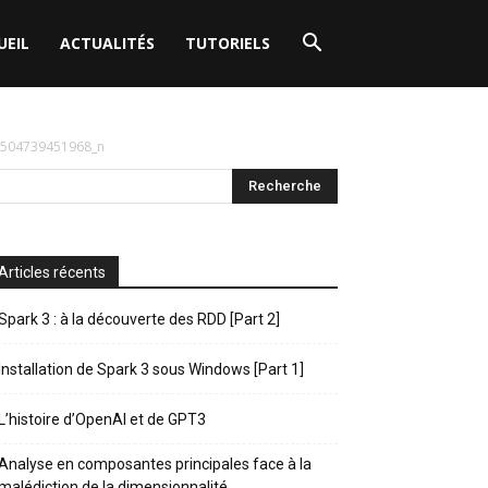
UEIL
ACTUALITÉS
TUTORIELS
504739451968_n
Articles récents
Spark 3 : à la découverte des RDD [Part 2]
Installation de Spark 3 sous Windows [Part 1]
L’histoire d’OpenAI et de GPT3
Analyse en composantes principales face à la
malédiction de la dimensionnalité